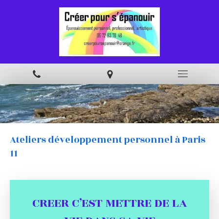
Ateliers développement personnel à Paris
11
CREER C’EST METTRE DE LA