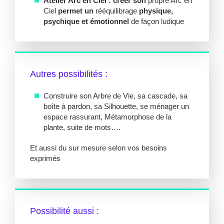
Atelier Arc en Ciel : créer son
propre Arc en
Ciel
permet un
rééquilibrage
physique,
psychique et émotionnel
de façon ludique
Autres possibilités :
Construire son Arbre de Vie, sa cascade, sa
boîte à pardon, sa Silhouette, se ménager un
espace rassurant, Métamorphose de la
plante, suite de mots….
Et aussi du sur mesure selon vos besoins
exprimés
Possibilité aussi :