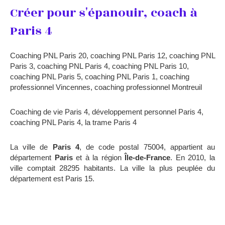
Créer pour s'épanouir, coach à
Paris 4
Coaching PNL Paris 20
,
coaching PNL Paris 12
,
coaching PNL
Paris 3
,
coaching PNL Paris 4
,
coaching PNL Paris 10
,
coaching PNL Paris 5
,
coaching PNL Paris 1
,
coaching
professionnel Vincennes
,
coaching professionnel Montreuil
Coaching de vie Paris 4
,
développement personnel Paris 4
,
coaching PNL Paris 4
,
la trame Paris 4
La ville de
Paris 4
, de code postal 75004, appartient au
département
Paris
et à la région
Île-de-France
. En 2010, la
ville comptait 28295 habitants. La ville la plus peuplée du
département est Paris 15.