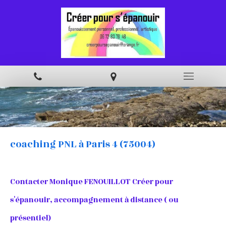
coaching PNL à Paris 4 (75004)
Contacter Monique FENOUILLOT Créer pour
s'épanouir, accompagnement à distance ( ou
présentiel)