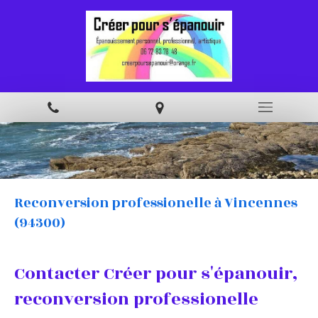
Reconversion professionelle à Vincennes
(94300)
Contacter Créer pour s'épanouir,
reconversion professionelle