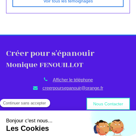
Voir tous les témoignages
Créer pour s'épanouir
Monique FENOUILLOT
Afficher le téléphone
creerpoursepanouir@orange.fr
Nous Contacter