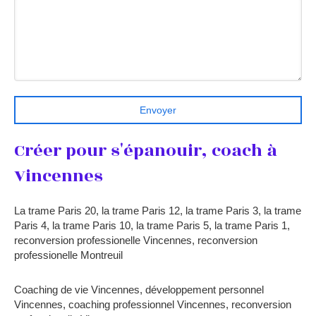
Envoyer
Créer pour s'épanouir, coach à
Vincennes
La trame Paris 20
,
la trame Paris 12
,
la trame Paris 3
,
la trame
Paris 4
,
la trame Paris 10
,
la trame Paris 5
,
la trame Paris 1
,
reconversion professionelle Vincennes
,
reconversion
professionelle Montreuil
Coaching de vie Vincennes
,
développement personnel
Vincennes
,
coaching professionnel Vincennes
,
reconversion