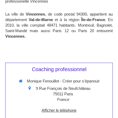
professionelle Vincennes
La ville de
Vincennes
, de code postal 94300, appartient au
département
Val-de-Marne
et à la région
Île-de-France
. En
2010, la ville comptait 48471 habitants. Montreuil, Bagnolet,
Saint-Mandé mais aussi Paris 12 ou Paris 20 entourent
Vincennes
.
Coaching professionnel
Monique Fenouillot - Créer pour s'épanouir
9 Rue François de Neufchâteau
75011
Paris
France
Afficher le téléphone