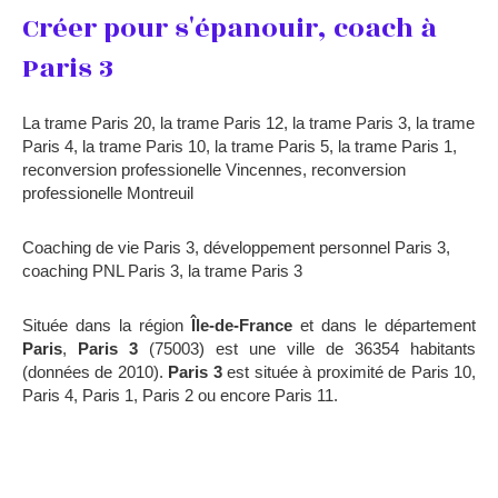
Créer pour s'épanouir, coach à
Paris 3
La trame Paris 20
,
la trame Paris 12
,
la trame Paris 3
,
la trame
Paris 4
,
la trame Paris 10
,
la trame Paris 5
,
la trame Paris 1
,
reconversion professionelle Vincennes
,
reconversion
professionelle Montreuil
Coaching de vie Paris 3
,
développement personnel Paris 3
,
coaching PNL Paris 3
,
la trame Paris 3
Située dans la région
Île-de-France
et dans le département
Paris
,
Paris 3
(75003) est une ville de 36354 habitants
(données de 2010).
Paris 3
est située à proximité de Paris 10,
Paris 4, Paris 1, Paris 2 ou encore Paris 11.