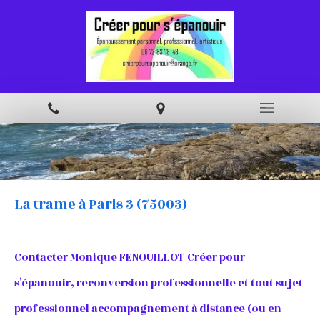
La trame à Paris 3 (75003)
Contacter Monique FENOUILLOT Créer pour
s'épanouir, reconversion professionnelle et tout sujet
professionnel accompagnement à distance (ou en